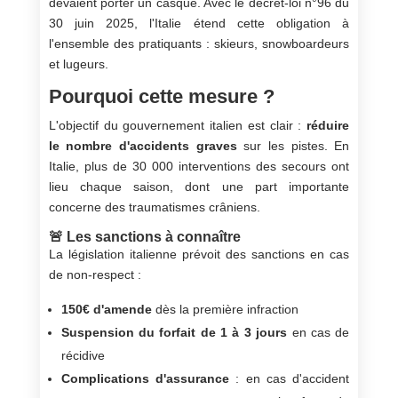
devaient porter un casque. Avec le décret-loi n°96 du
30 juin 2025, l'Italie étend cette obligation à
l'ensemble des pratiquants : skieurs, snowboardeurs
et lugeurs.
Pourquoi cette mesure ?
L'objectif du gouvernement italien est clair :
réduire
le nombre d'accidents graves
sur les pistes. En
Italie, plus de 30 000 interventions des secours ont
lieu chaque saison, dont une part importante
concerne des traumatismes crâniens.
🚨 Les sanctions à connaître
La législation italienne prévoit des sanctions en cas
de non-respect :
150€ d'amende
dès la première infraction
Suspension du forfait de 1 à 3 jours
en cas de
récidive
Complications d'assurance
: en cas d'accident