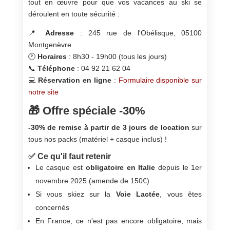
tout en œuvre pour que vos vacances au ski se
déroulent en toute sécurité :
📍
Adresse
: 245 rue de l'Obélisque, 05100
Montgenèvre
🕐
Horaires
: 8h30 - 19h00 (tous les jours)
📞
Téléphone
: 04 92 21 62 04
💻
Réservation en ligne
:
Formulaire disponible sur
notre site
🎁 Offre spéciale -30%
-30% de remise à partir de 3 jours de location
sur
tous nos packs (matériel + casque inclus) !
✅ Ce qu'il faut retenir
Le casque est
obligatoire en Italie
depuis le 1er
novembre 2025 (amende de 150€)
Si vous skiez sur la
Voie Lactée
, vous êtes
concernés
En France, ce n'est pas encore obligatoire, mais