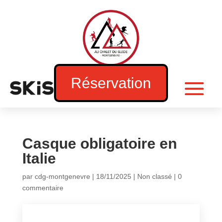
Réservation
Casque obligatoire en
Italie
par
cdg-montgenevre
|
18/11/2025
|
Non classé
|
0
commentaire