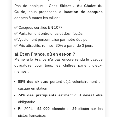
Pas de panique ! Chez
Skiset - Au Chalet du
Guide
, nous proposons la
location de casques
adaptés à toutes les tailles :
✅ Casques certifiés EN 1077
✅ Parfaitement entretenus et désinfectés
✅ Ajustement personnalisé par notre équipe
✅ Prix attractifs, remise -30% à partir de 3 jours
📊 Et en France, où en est-on ?
Même si la France n'a pas encore rendu le casque
obligatoire pour tous, les chiffres parlent d'eux-
mêmes :
88% des skieurs
portent déjà volontairement un
casque en station
74% des pratiquants
estiment qu'il devrait être
obligatoire
En 2024 :
52 000 blessés
et
29 décès
sur les
pistes françaises