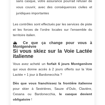
sans casque, votre assurance pourrait refuser de
vous couvrir, avec des conséquences civiles et
juridiques importantes
Les contrôles sont effectués par les services de piste
et les forces de l'ordre locales sur l'ensemble du
territoire italien.
🏔️ Ce que ça change pour vous à
Montgenèvre
Si vous skiez sur la Voie Lactée
italienne
Vous avez acheté un
forfait 6 jours Montgenèvre
qui vous donne accès à 2 jours offerts sur la Voie
Lactée + 1 jour à Bardonecchia ?
Dès que vous franchissez la frontière italienne
pour skier à Sestrières, Sauze d'Oulx, Clavière,
Cesana ou Bardonecchia,
le casque devient
obligatoire
!