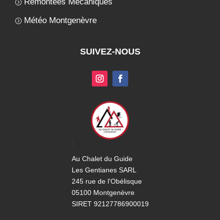
Remontées Mécaniques
Météo Montgenèvre
SUIVEZ-NOUS
i
Au Chalet du Guide
Les Gentianes SARL
245 rue de l'Obélisque
05100 Montgenèvre
SIRET 92127786900019