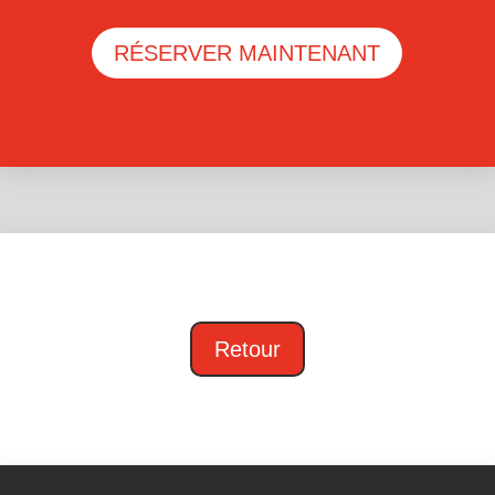
RÉSERVER MAINTENANT
Retour