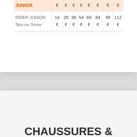
JUNIOR
€
€
€
€
€
€
€
€
RIDER JUNIOR
14
20
38
54
69
84
99
112
Skis ou Snow
€
€
€
€
€
€
€
€
CHAUSSURES &