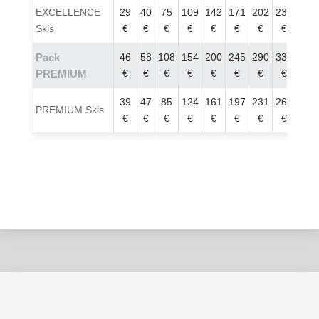
EXCELLENCE
29
40
75
109
142
171
202
231
Skis
€
€
€
€
€
€
€
€
Pack
46
58
108
154
200
245
290
332
PREMIUM
€
€
€
€
€
€
€
€
39
47
85
124
161
197
231
263
PREMIUM Skis
€
€
€
€
€
€
€
€