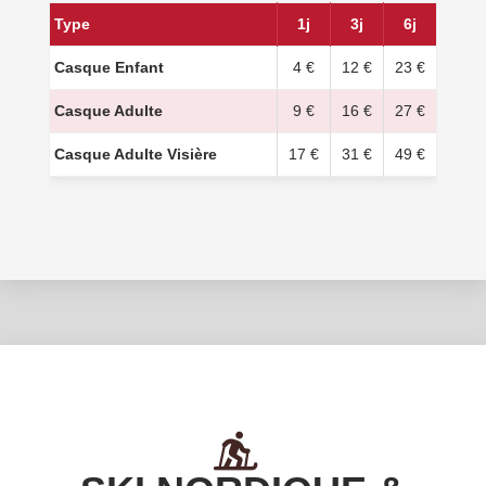
Type
1j
3j
6j
Casque Enfant
4 €
12 €
23 €
Casque Adulte
9 €
16 €
27 €
Casque Adulte Visière
17 €
31 €
49 €