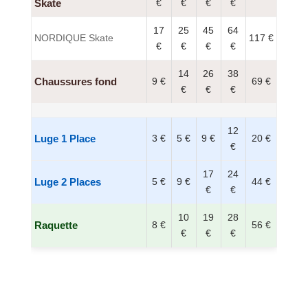
Skate
€
€
€
€
17
25
45
64
NORDIQUE Skate
117 €
€
€
€
€
14
26
38
Chaussures fond
9 €
69 €
€
€
€
12
Luge 1 Place
3 €
5 €
9 €
20 €
€
17
24
Luge 2 Places
5 €
9 €
44 €
€
€
10
19
28
Raquette
8 €
56 €
€
€
€