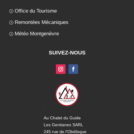
Liens Utiles
Office du Tourisme
Remontées Mécaniques
Météo Montgenèvre
SUIVEZ-NOUS
i
Au Chalet du Guide
Les Gentianes SARL
245 rue de l'Obélisque