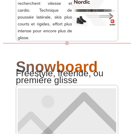
recherchent vitesse et
cardio. Technique de
poussée latérale, skis plus
courts et rigides, effort plus
intense pour encore plus de
glisse.
Snowboard
Freestyle, freeride, ou
première glisse