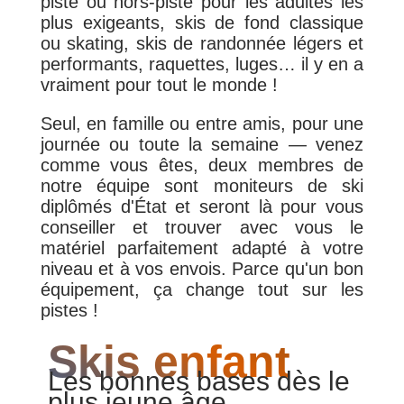
piste ou hors-piste pour les adultes les
plus exigeants, skis de fond classique
ou skating, skis de randonnée légers et
performants, raquettes, luges… il y en a
vraiment pour tout le monde !
Seul, en famille ou entre amis, pour une
journée ou toute la semaine — venez
comme vous êtes, deux membres de
notre équipe sont moniteurs de ski
diplômés d'État et seront là pour vous
conseiller et trouver avec vous le
matériel parfaitement adapté à votre
niveau et à vos envois. Parce qu'un bon
équipement, ça change tout sur les
pistes !
Skis enfant
Les bonnes bases dès le
plus jeune âge