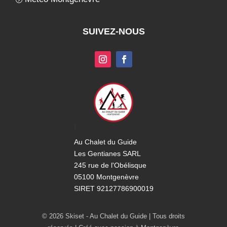
SUIVEZ-NOUS
i
Au Chalet du Guide
Les Gentianes SARL
245 rue de l'Obélisque
05100 Montgenèvre
SIRET 92127786900019
© 2026 Skiset - Au Chalet du Guide | Tous droits