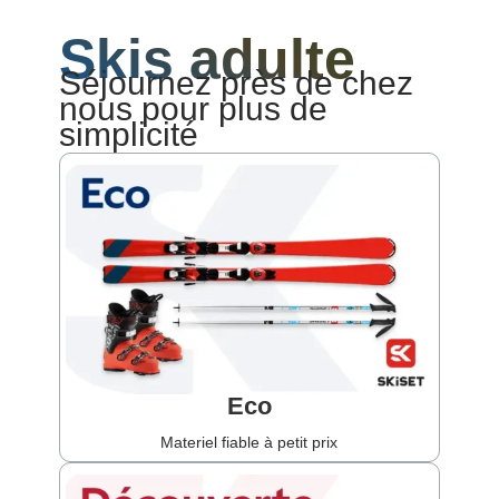
Skis adulte
Séjournez près de chez
nous pour plus de
simplicité
Eco
Materiel fiable à petit prix