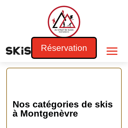
Réservation
Au Chalet du Guide - Skiset
montgenèvre 1850m
Nos catégories de skis
à Montgenèvre